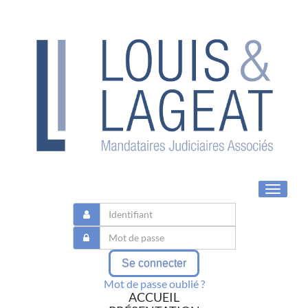
Toggle
navigat
Se connecter
Mot de passe oublié ?
ACCUEIL