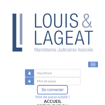
Toggle
navigat
Se connecter
Mot de passe oublié ?
ACCUEIL