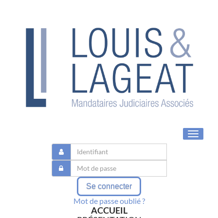
Toggle
navigat
Se connecter
Mot de passe oublié ?
ACCUEIL