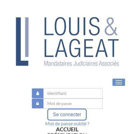
Toggle
navigat
Se connecter
Mot de passe oublié ?
ACCUEIL