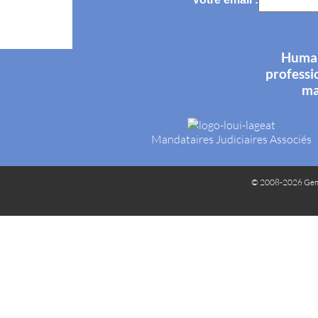
Humani
professi
ma
Mandataires Judiciaires Associés
© 2008-2026 Gem