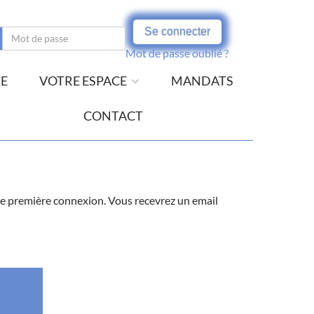
Se connecter
Mot de passe oublié ?
CE
VOTRE ESPACE
MANDATS
CONTACT
votre première connexion. Vous recevrez un email