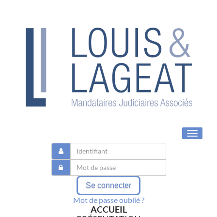
Toggle
navigat
Se connecter
Mot de passe oublié ?
ACCUEIL