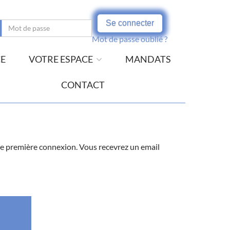
Se connecter
Mot de passe oublié ?
CE
VOTRE ESPACE
MANDATS
CONTACT
votre première connexion. Vous recevrez un email