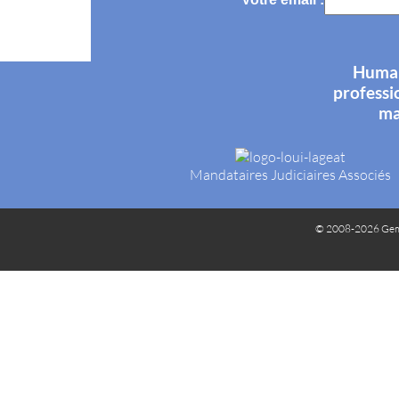
Humani
professi
ma
Mandataires Judiciaires Associés
© 2008-2026 Gem