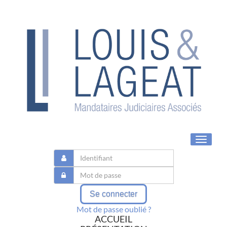
Toggle
navigat
Se connecter
Mot de passe oublié ?
ACCUEIL