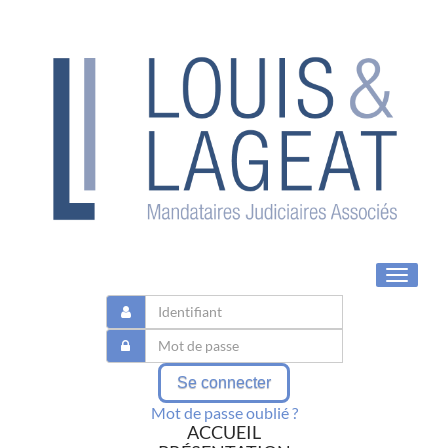
Toggle
navigat
Se connecter
Mot de passe oublié ?
ACCUEIL