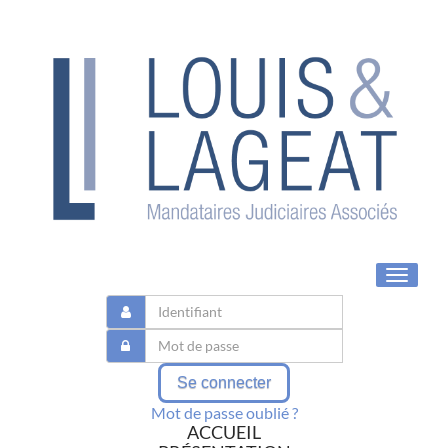
Toggle
navigat
Se connecter
Mot de passe oublié ?
ACCUEIL