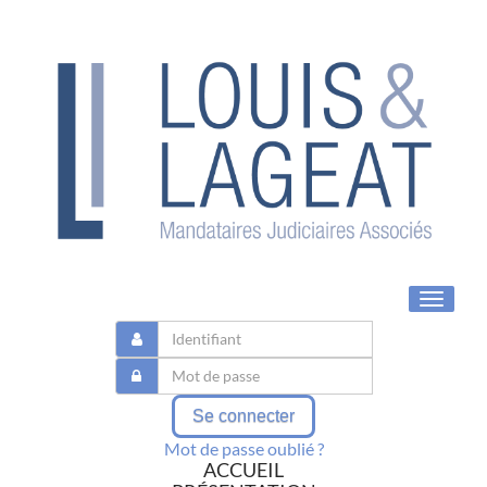
Toggle
navigat
Se connecter
Mot de passe oublié ?
ACCUEIL