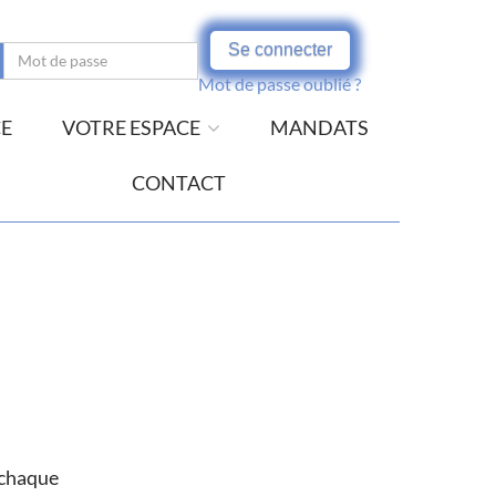
Se connecter
Mot de passe oublié ?
CE
VOTRE ESPACE
MANDATS
CONTACT
à chaque