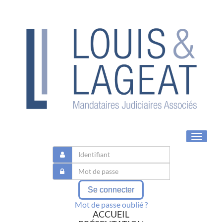
Toggle
navigat
Se connecter
Mot de passe oublié ?
ACCUEIL