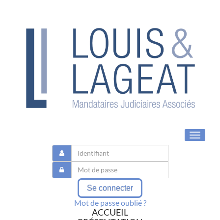
Toggle
navigat
Se connecter
Mot de passe oublié ?
ACCUEIL