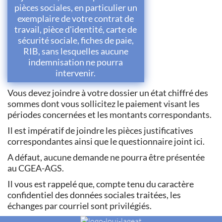
pièces sociales, en particulier un
exemplaire de votre contrat de
travail, pièce d'identité, carte de
sécurité sociale, fiches de paie,
RIB, sans lesquelles aucune
indemnisation ne pourra
intervenir.
Vous devez joindre à votre dossier un état chiffré des
sommes dont vous sollicitez le paiement visant les
périodes concernées et les montants correspondants.
Il est impératif de joindre les pièces justificatives
correspondantes ainsi que le questionnaire joint ici.
A défaut, aucune demande ne pourra être présentée
au CGEA-AGS.
Il vous est rappelé que, compte tenu du caractère
confidentiel des données sociales traitées, les
échanges par courriel sont privilégiés.