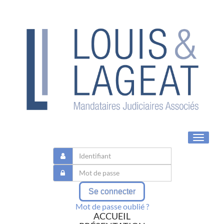
Toggle
navigat
Se connecter
Mot de passe oublié ?
ACCUEIL