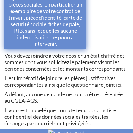
pièces sociales, en particulier un
exemplaire de votre contrat de
travail, pièce d'identité, carte de
sécurité sociale, fiches de paie,
RIB, sans lesquelles aucune
indemnisation ne pourra
intervenir.
Vous devez joindre à votre dossier un état chiffré des
sommes dont vous sollicitez le paiement visant les
périodes concernées et les montants correspondants.
Il est impératif de joindre les pièces justificatives
correspondantes ainsi que le questionnaire joint ici.
A défaut, aucune demande ne pourra être présentée
au CGEA-AGS.
Il vous est rappelé que, compte tenu du caractère
confidentiel des données sociales traitées, les
échanges par courriel sont privilégiés.