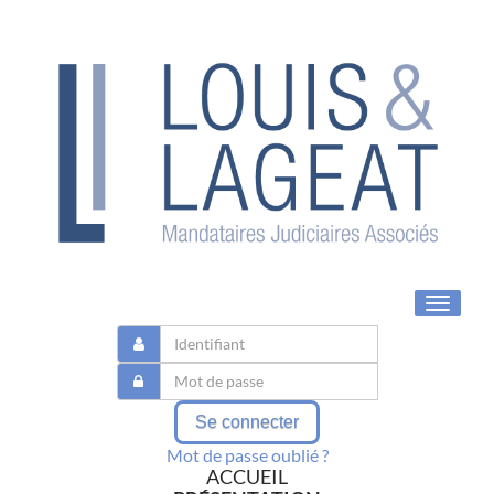
Toggle
navigat
Se connecter
Mot de passe oublié ?
ACCUEIL