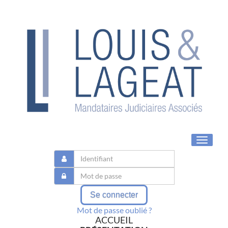
Toggle
navigat
Se connecter
Mot de passe oublié ?
ACCUEIL