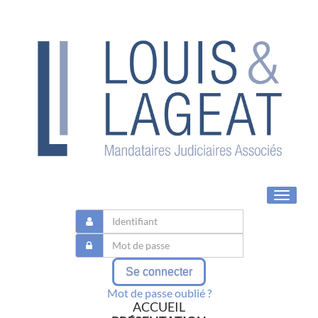
Toggle
navigat
Se connecter
Mot de passe oublié ?
ACCUEIL