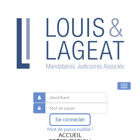
Toggle
navigat
Se connecter
Mot de passe oublié ?
ACCUEIL