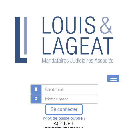
Toggle
navigat
Se connecter
Mot de passe oublié ?
ACCUEIL