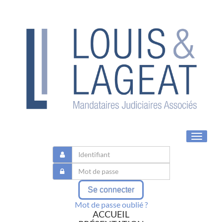
Toggle
navigat
Se connecter
Mot de passe oublié ?
ACCUEIL