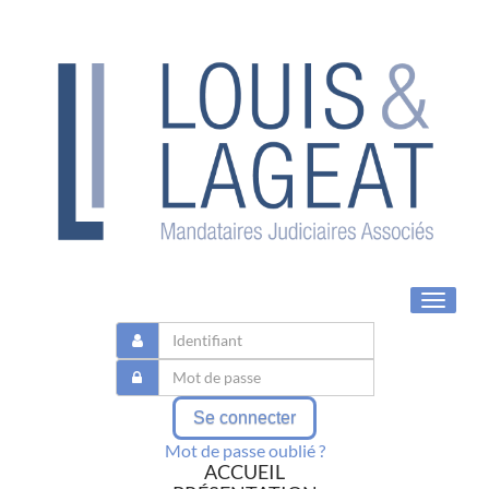
Toggle
navigat
Se connecter
Mot de passe oublié ?
ACCUEIL