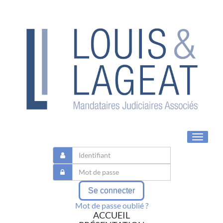
Toggle
navigat
Se connecter
Mot de passe oublié ?
ACCUEIL