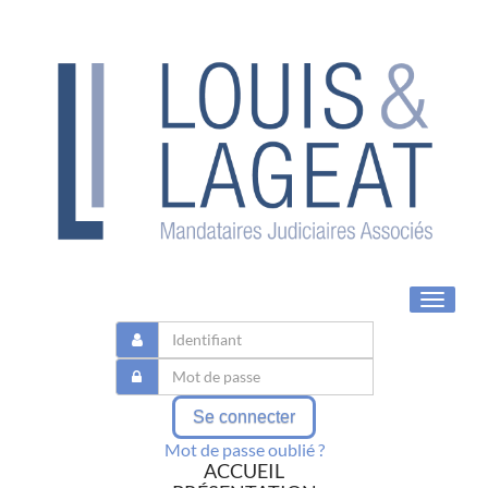
Toggle
navigat
Se connecter
Mot de passe oublié ?
ACCUEIL