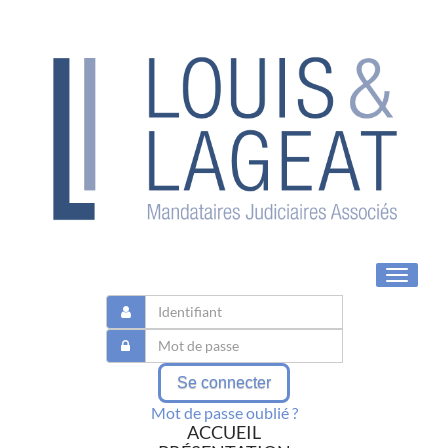
Toggle
navigat
Se connecter
Mot de passe oublié ?
ACCUEIL