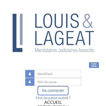
Toggle
navigat
Se connecter
Mot de passe oublié ?
ACCUEIL