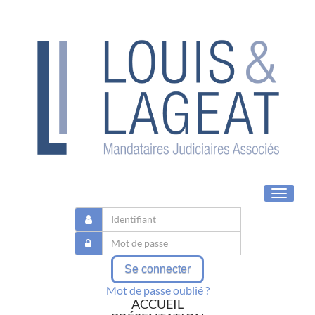
Toggle
navigat
Se connecter
Mot de passe oublié ?
ACCUEIL