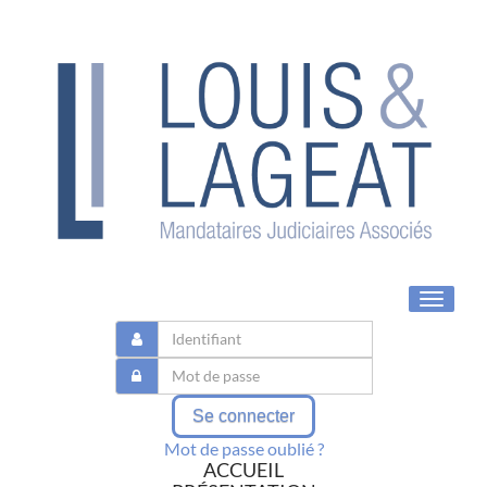
Toggle
navigat
Se connecter
Mot de passe oublié ?
ACCUEIL