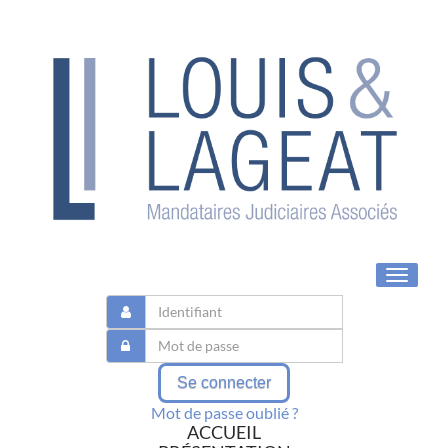
Toggle
navigat
Se connecter
Mot de passe oublié ?
ACCUEIL