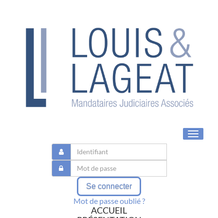
Toggle
navigat
Se connecter
Mot de passe oublié ?
ACCUEIL