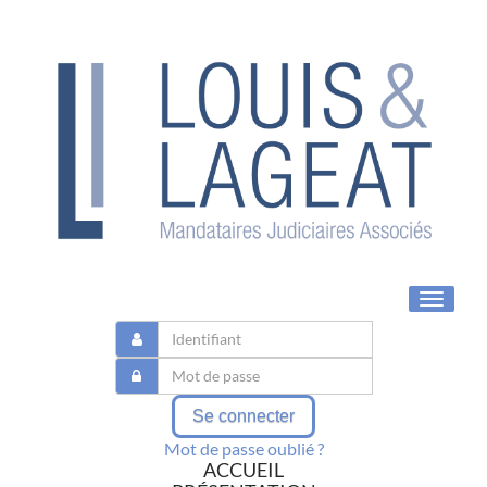
Toggle
navigat
Se connecter
Mot de passe oublié ?
ACCUEIL