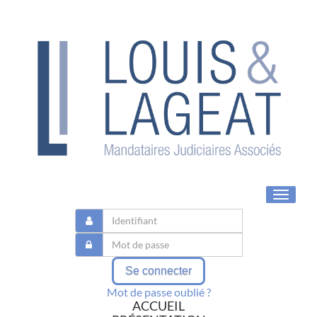
Toggle
navigat
Se connecter
Mot de passe oublié ?
ACCUEIL