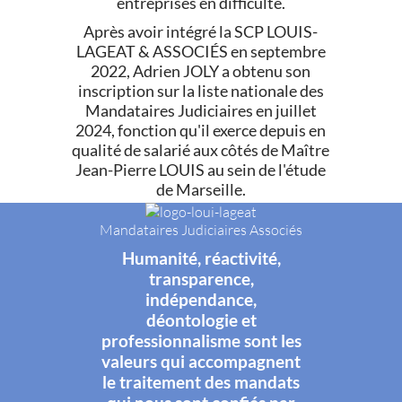
entreprises en difficulté.
Après avoir intégré la SCP LOUIS-
LAGEAT & ASSOCIÉS en septembre
2022, Adrien JOLY a obtenu son
inscription sur la liste nationale des
Mandataires Judiciaires en juillet
2024, fonction qu'il exerce depuis en
qualité de salarié aux côtés de Maître
Jean-Pierre LOUIS au sein de l'étude
de Marseille.
Mandataires Judiciaires Associés
Humanité, réactivité,
transparence,
indépendance,
déontologie et
professionnalisme sont les
valeurs qui accompagnent
le traitement des mandats