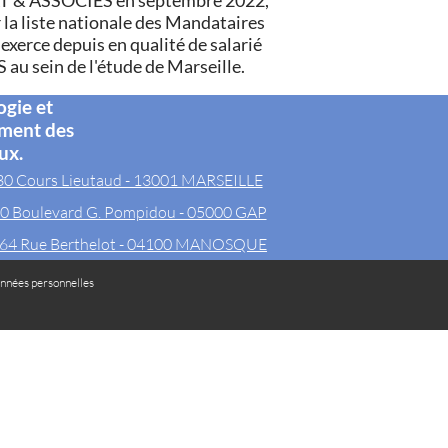
AT & ASSOCIÉS en septembre 2022,
 la liste nationale des Mandataires
l exerce depuis en qualité de salarié
au sein de l'étude de Marseille.
ogie et
ement des
ux.
30 Cours Lieutaud - 13001 MARSEILLE
0 Boulevard G. Pompidou - 05000 GAP
64 Rue Berthelot - 04100 MANOSQUE
nnées personnelles