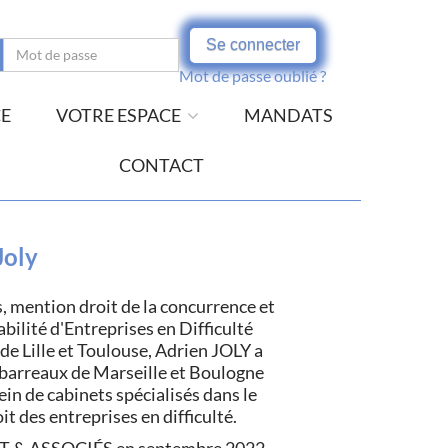
Se connecter
Mot de passe oublié ?
CE
VOTRE ESPACE
MANDATS
CONTACT
Joly
s, mention droit de la concurrence et
ilité d'Entreprises en Difficulté
de Lille et Toulouse, Adrien JOLY a
s barreaux de Marseille et Boulogne
in de cabinets spécialisés dans le
oit des entreprises en difficulté.