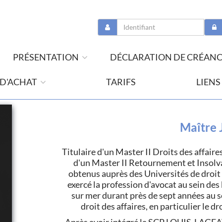
PRÉSENTATION
DÉCLARATION DE CRÉAN
 D'ACHAT
TARIFS
LIENS
Maître 
Titulaire d'un Master II Droits des affaire
d'un Master II Retournement et Insolvab
obtenus auprès des Universités de droit 
exercé la profession d'avocat au sein de
sur mer durant près de sept années au se
droit des affaires, en particulier le dr