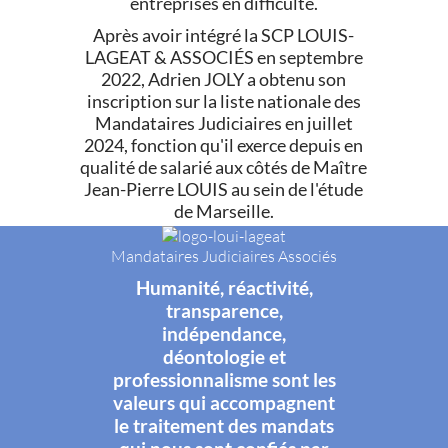
entreprises en difficulté.
Après avoir intégré la SCP LOUIS-
LAGEAT & ASSOCIÉS en septembre
2022, Adrien JOLY a obtenu son
inscription sur la liste nationale des
Mandataires Judiciaires en juillet
2024, fonction qu'il exerce depuis en
qualité de salarié aux côtés de Maître
Jean-Pierre LOUIS au sein de l'étude
de Marseille.
Mandataires Judiciaires Associés
Humanité, réactivité,
transparence,
indépendance,
déontologie et
professionnalisme sont les
valeurs qui accompagnent
le traitement des mandats