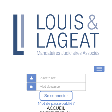
Toggle
navigat
Se connecter
Mot de passe oublié ?
ACCUEIL