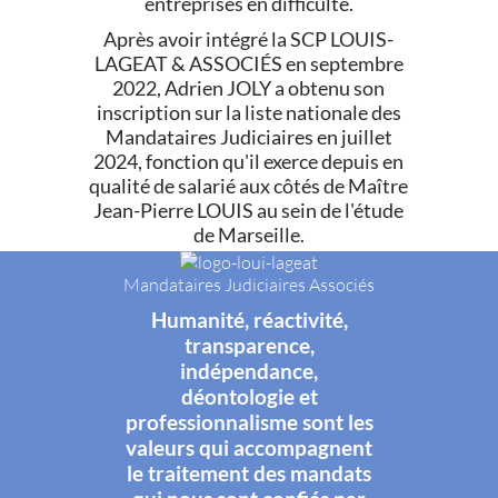
entreprises en difficulté.
Après avoir intégré la SCP LOUIS-
LAGEAT & ASSOCIÉS en septembre
2022, Adrien JOLY a obtenu son
inscription sur la liste nationale des
Mandataires Judiciaires en juillet
2024, fonction qu'il exerce depuis en
qualité de salarié aux côtés de Maître
Jean-Pierre LOUIS au sein de l'étude
de Marseille.
Mandataires Judiciaires Associés
Humanité, réactivité,
transparence,
indépendance,
déontologie et
professionnalisme sont les
valeurs qui accompagnent
le traitement des mandats