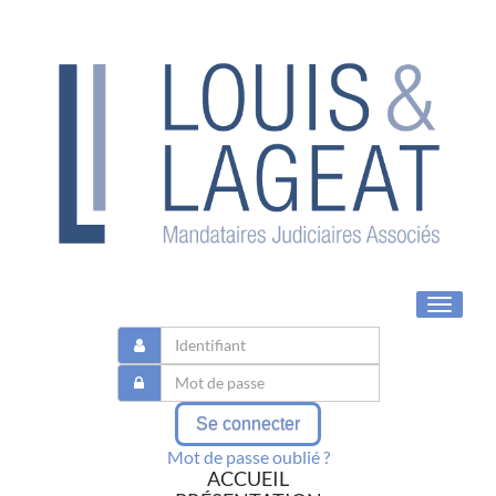
Toggle
navigat
Se connecter
Mot de passe oublié ?
ACCUEIL