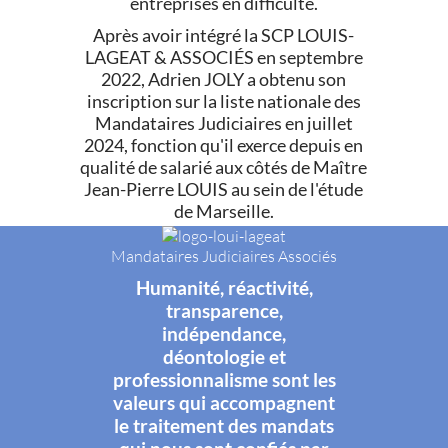
entreprises en difficulté.
Après avoir intégré la SCP LOUIS-
LAGEAT & ASSOCIÉS en septembre
2022, Adrien JOLY a obtenu son
inscription sur la liste nationale des
Mandataires Judiciaires en juillet
2024, fonction qu'il exerce depuis en
qualité de salarié aux côtés de Maître
Jean-Pierre LOUIS au sein de l'étude
de Marseille.
Mandataires Judiciaires Associés
Humanité, réactivité,
transparence,
indépendance,
déontologie et
professionnalisme sont les
valeurs qui accompagnent
le traitement des mandats