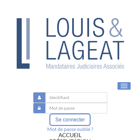
Toggle
navigat
Se connecter
Mot de passe oublié ?
ACCUEIL