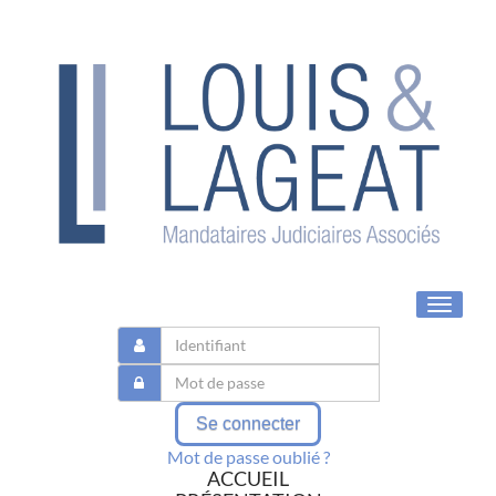
Toggle
navigat
Se connecter
Mot de passe oublié ?
ACCUEIL