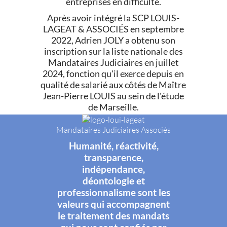
entreprises en difficulté.
Après avoir intégré la SCP LOUIS-
LAGEAT & ASSOCIÉS en septembre
2022, Adrien JOLY a obtenu son
inscription sur la liste nationale des
Mandataires Judiciaires en juillet
2024, fonction qu'il exerce depuis en
qualité de salarié aux côtés de Maître
Jean-Pierre LOUIS au sein de l'étude
de Marseille.
Mandataires Judiciaires Associés
Humanité, réactivité,
transparence,
indépendance,
déontologie et
professionnalisme sont les
valeurs qui accompagnent
le traitement des mandats