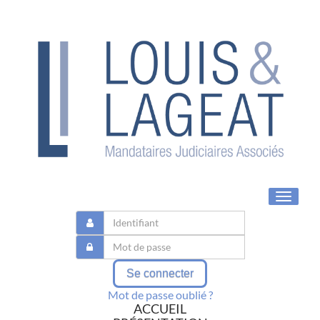
Toggle
navigat
Se connecter
Mot de passe oublié ?
ACCUEIL