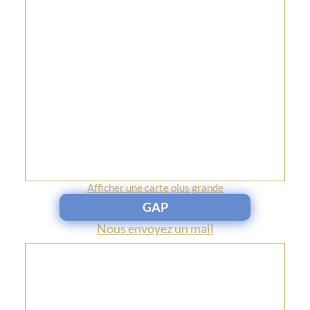
Afficher une carte plus grande
GAP
Nous envoyez un mail