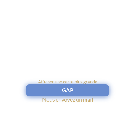
Afficher une carte plus grande
GAP
Nous envoyez un mail