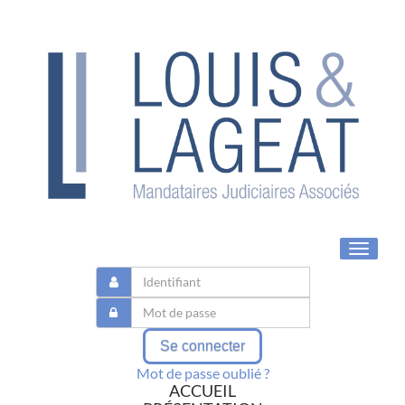
Toggle
navigat
Se connecter
Mot de passe oublié ?
ACCUEIL