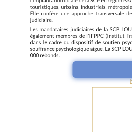
L'implantation locale de la SCP en région PA
touristiques, urbains, industriels, métropole
Elle confère une approche transversale d
judiciaire.
Les mandataires judiciaires de la SCP LO
également membres de l'IFPPC (Institut Fra
dans le cadre du dispositif de soutien psy
souffrance psychologique aigue. La SCP LOU
000 rebonds.