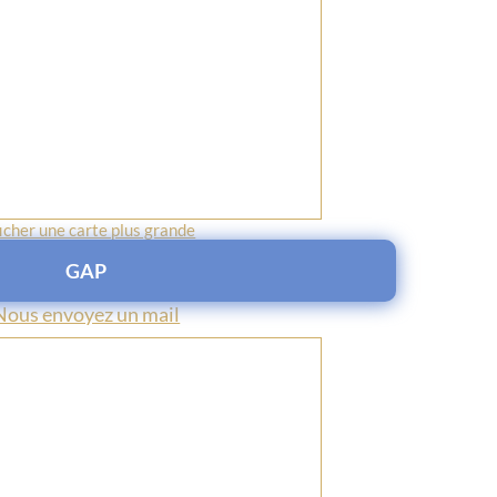
icher une carte plus grande
GAP
Nous envoyez un mail