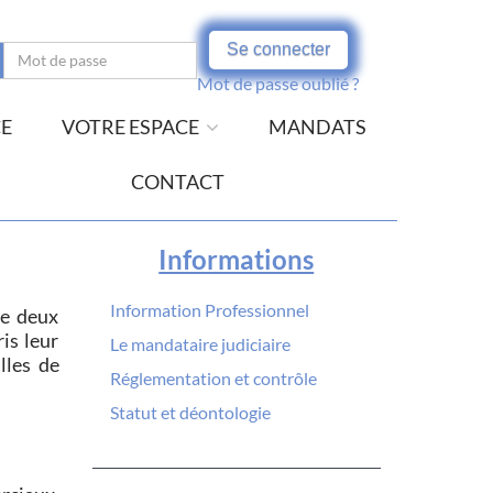
Se connecter
Mot de passe oublié ?
CE
VOTRE ESPACE
MANDATS
CONTACT
Informations
Information Professionnel
de deux
is leur
Le mandataire judiciaire
lles de
Réglementation et contrôle
Statut et déontologie