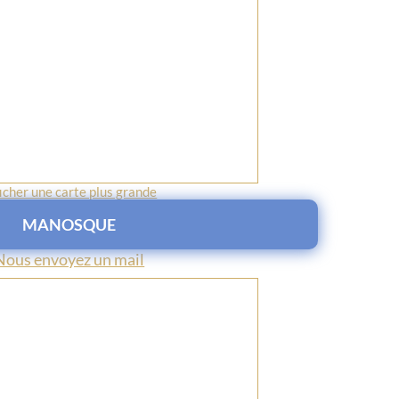
icher une carte plus grande
MANOSQUE
Nous envoyez un mail