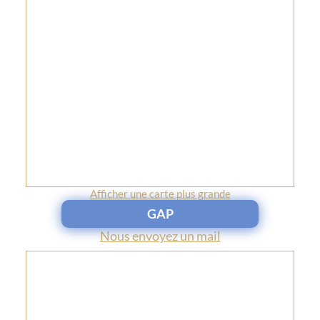
Afficher une carte plus grande
GAP
Nous envoyez un mail