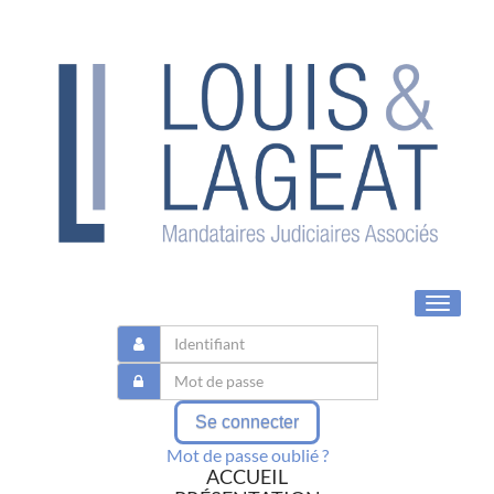
Toggle
navigat
Se connecter
Mot de passe oublié ?
ACCUEIL