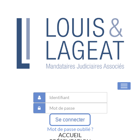
Toggle
navigat
Se connecter
Mot de passe oublié ?
ACCUEIL