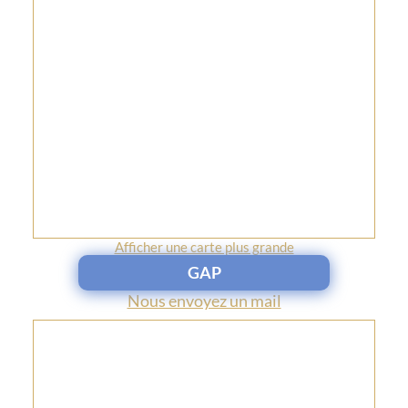
Afficher une carte plus grande
GAP
Nous envoyez un mail