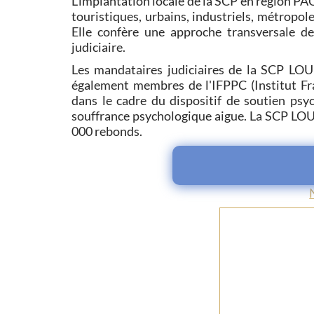
L'implantation locale de la SCP en région PA
touristiques, urbains, industriels, métropole
Elle confère une approche transversale d
judiciaire.
Les mandataires judiciaires de la SCP LO
également membres de l'IFPPC (Institut Fra
dans le cadre du dispositif de soutien psy
souffrance psychologique aigue. La SCP LOU
000 rebonds.