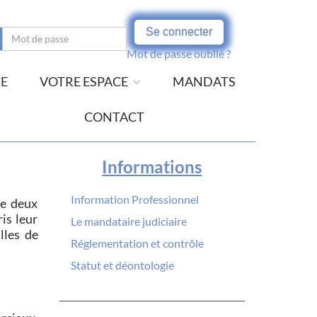
Se connecter
Mot de passe oublié ?
CE
VOTRE ESPACE
MANDATS
CONTACT
Informations
Information Professionnel
de deux
is leur
Le mandataire judiciaire
lles de
Réglementation et contrôle
Statut et déontologie