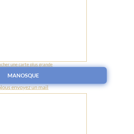
icher une carte plus grande
MANOSQUE
Nous envoyez un mail