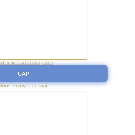
icher une carte plus grande
GAP
Nous envoyez un mail