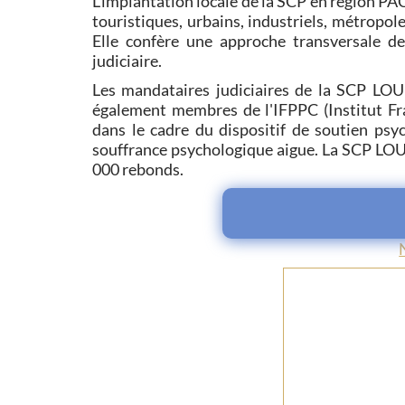
L'implantation locale de la SCP en région PA
touristiques, urbains, industriels, métropole
Elle confère une approche transversale d
judiciaire.
Les mandataires judiciaires de la SCP LO
également membres de l'IFPPC (Institut Fra
dans le cadre du dispositif de soutien psy
souffrance psychologique aigue. La SCP LOU
000 rebonds.