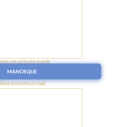
icher une carte plus grande
MANOSQUE
Nous envoyez un mail