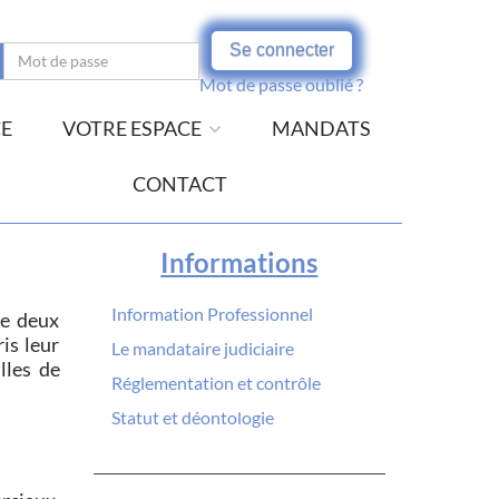
Se connecter
Mot de passe oublié ?
CE
VOTRE ESPACE
MANDATS
CONTACT
Informations
Information Professionnel
de deux
is leur
Le mandataire judiciaire
lles de
Réglementation et contrôle
Statut et déontologie