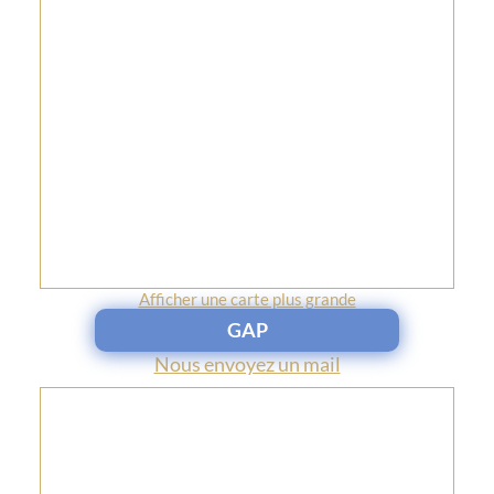
Afficher une carte plus grande
GAP
Nous envoyez un mail