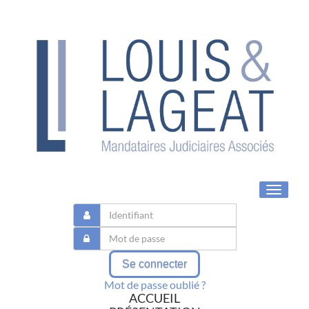
Toggle
navigat
Se connecter
Mot de passe oublié ?
ACCUEIL