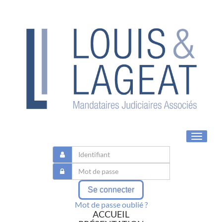
Toggle
navigat
Se connecter
Mot de passe oublié ?
ACCUEIL