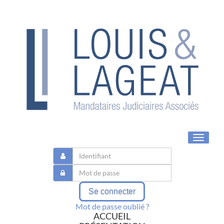
Toggle
navigat
Se connecter
Mot de passe oublié ?
ACCUEIL