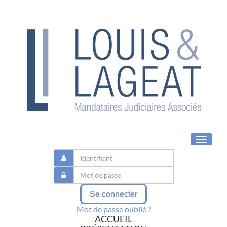
Toggle
navigat
Se connecter
Mot de passe oublié ?
ACCUEIL