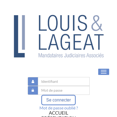
Toggle
navigat
Se connecter
Mot de passe oublié ?
ACCUEIL