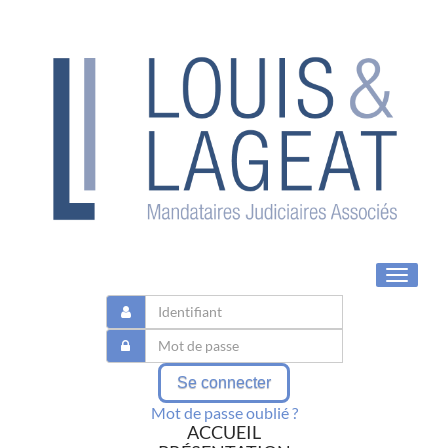
Toggle
navigat
Se connecter
Mot de passe oublié ?
ACCUEIL